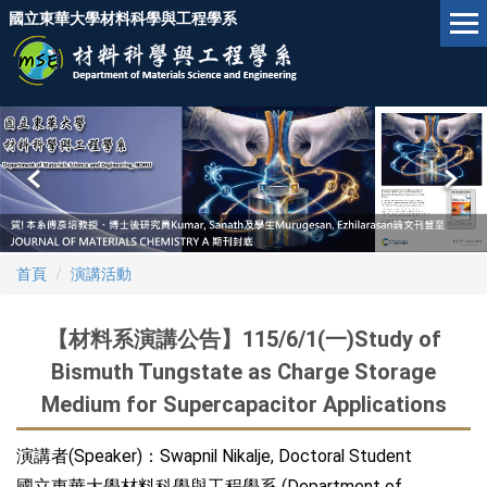
跳
國立東華大學材料科學與工程學系
到
主
要
內
容
區
首頁
演講活動
【材料系演講公告】115/6/1(一)Study of
Bismuth Tungstate as Charge Storage
Medium for Supercapacitor Applications
演講者(Speaker)：Swapnil Nikalje, Doctoral Student
國立東華大學材料科學與工程學系 (Department of