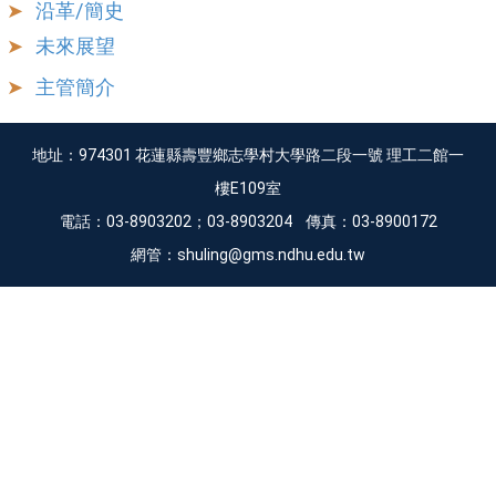
沿革/簡史
未來展望
主管簡介
地址：974301 花蓮縣壽豐鄉志學村大學路二段一號 理工二館一
樓E109室
電話：03-8903202；03-8903204 傳真：03-8900172
網管：shuling@gms.ndhu.edu.tw