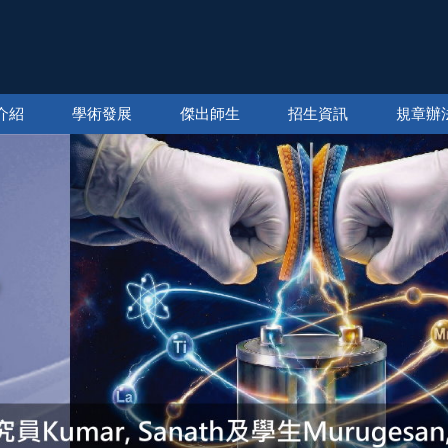
介紹
學術發展
傑出師生
招生資訊
規章辦