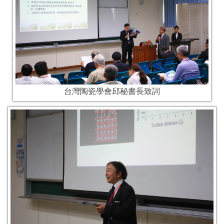
台灣陶瓷學會邱秘書長致詞