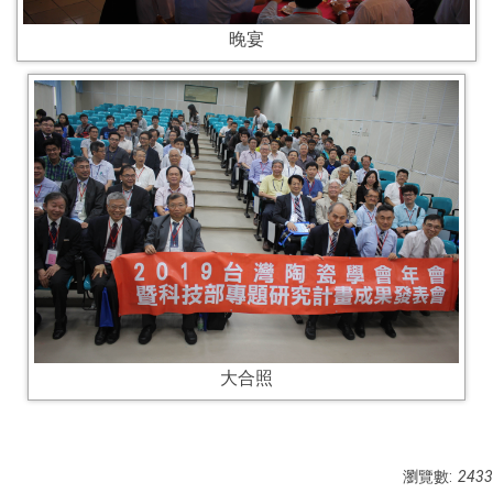
晚宴
大合照
瀏覽數:
2433