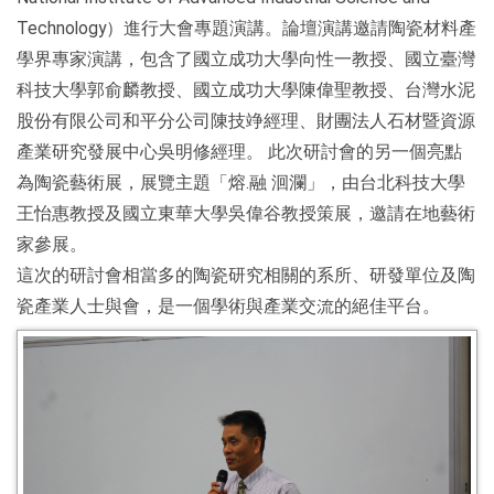
Technology）進行大會專題演講。論壇演講邀請陶瓷材料產
學界專家演講，包含了國立成功大學向性一教授、國立臺灣
科技大學郭俞麟教授、國立成功大學陳偉聖教授、台灣水泥
股份有限公司和平分公司陳技竫經理、財團法人石材暨資源
產業研究發展中心吳明修經理。 此次研討會的另一個亮點
為陶瓷藝術展，展覽主題「熔.融 洄瀾」，由台北科技大學
王怡惠教授及國立東華大學吳偉谷教授策展，邀請在地藝術
家參展。
這次的研討會相當多的陶瓷研究相關的系所、研發單位及陶
瓷產業人士與會，是一個學術與產業交流的絕佳平台。