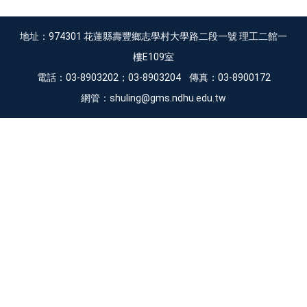
地址：974301 花蓮縣壽豐鄉志學村大學路二段一號 理工二館一
樓E109室
電話：03-8903202；03-8903204 傳真：03-8900172
網管：shuling@gms.ndhu.edu.tw