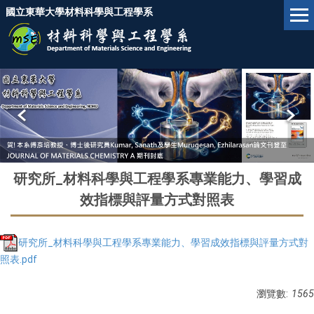
跳
國立東華大學材料科學與工程學系
到
主
要
內
容
區
研究所_材料科學與工程學系專業能力、學習成
效指標與評量方式對照表
研究所_材料科學與工程學系專業能力、學習成效指標與評量方式對
照表.pdf
瀏覽數:
1565