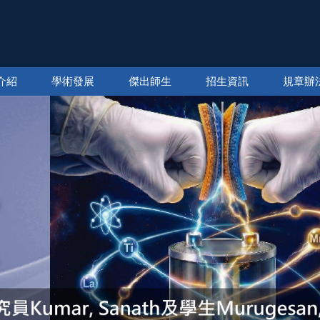
介紹
學術發展
傑出師生
招生資訊
規章辦