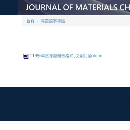
首頁
專題競賽專區
114學年度專題報告格式_文獻討論.docx