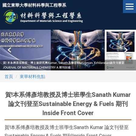
跳
國立東華大學材料科學與工程學系
到
主
要
內
容
區
首頁
東華材料焦點
賀!本系傅彥培教授及博士班學生Sanath Kumar
論文刊登至Sustainable Energy & Fuels 期刊
Inside Front Cover
賀!本系傅彥培教授及博士班學生Sanath Kumar 論文刊登至
Sustainable Energy & Fuels 期刊Inside Front Cover