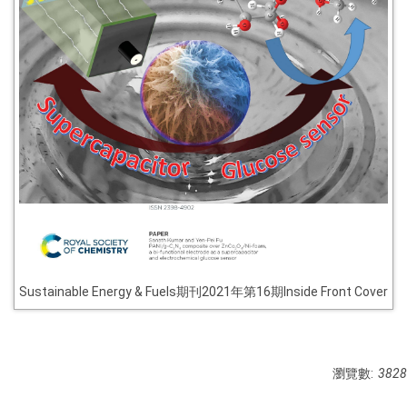
Sustainable Energy & Fuels期刊2021年第16期Inside Front Cover
瀏覽數:
3828