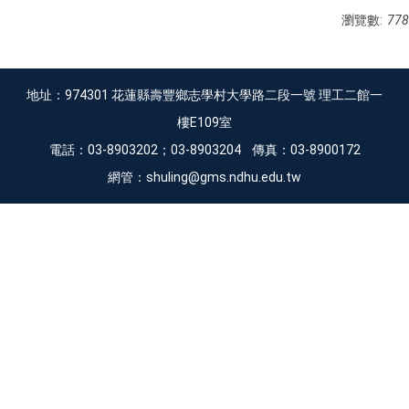
瀏覽數:
778
地址：974301 花蓮縣壽豐鄉志學村大學路二段一號 理工二館一
樓E109室
電話：03-8903202；03-8903204 傳真：03-8900172
網管：shuling@gms.ndhu.edu.tw