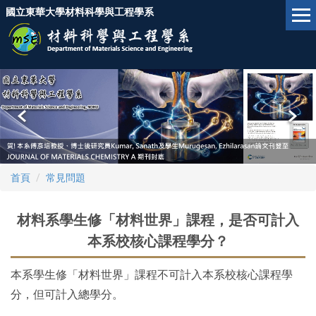
跳
國立東華大學材料科學與工程學系
到
主
要
內
容
區
首頁
常見問題
材料系學生修「材料世界」課程，是否可計入
本系校核心課程學分？
本系學生修「材料世界」課程不可計入本系校核心課程學
分，但可計入總學分。