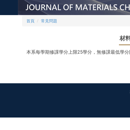
首頁
常見問題
材
本系每學期修課學分上限25學分，無修課最低學分