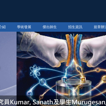
介紹
學術發展
傑出師生
招生資訊
規章辦