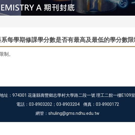
料系每學期修課學分數是否有最高及最低的學分數限
限制。
地址：974301 花蓮縣壽豐鄉志學村大學路二段一號 理工二館一樓E109
電話：03-8903202；03-8903204 傳真：03-8900172
網管：shuling@gms.ndhu.edu.tw