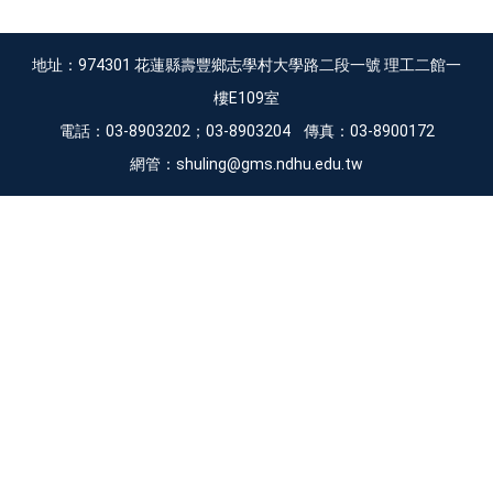
地址：974301 花蓮縣壽豐鄉志學村大學路二段一號 理工二館一
樓E109室
電話：03-8903202；03-8903204 傳真：03-8900172
網管：shuling@gms.ndhu.edu.tw