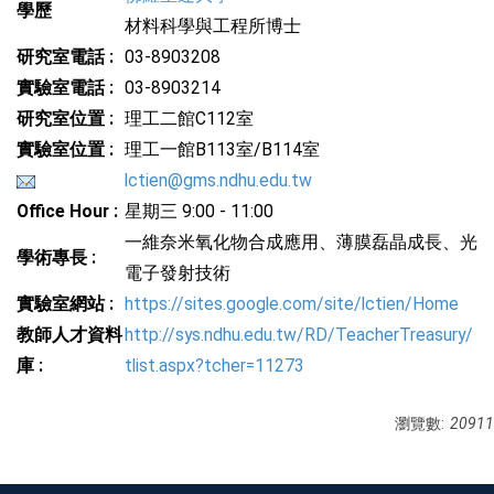
學歷
材料科學與工程所博士
研究室電話 :
03-8903208
實驗室電話 :
03-8903214
研究室位置 :
理工二館C112室
實驗室位置 :
理工一館B113室/B114室
lctien@gms.ndhu.edu.tw
Office Hour :
星期三 9:00 - 11:00
一維奈米氧化物合成應用、薄膜磊晶成長、光
學術專長 :
電子發射技術
實驗室網站 :
https://sites.google.com/site/lctien/Home
教師人才資料
http://sys.ndhu.edu.tw/RD/TeacherTreasury/
庫 :
tlist.aspx?tcher=11273
瀏覽數:
20911