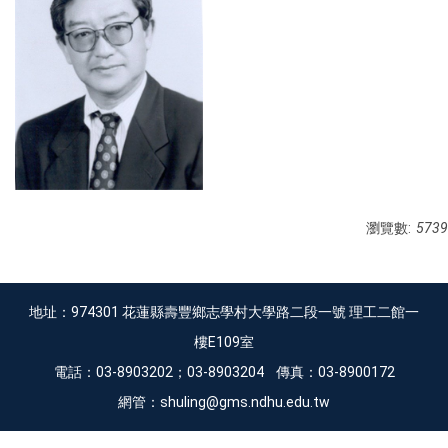
瀏覽數:
5739
地址：974301 花蓮縣壽豐鄉志學村大學路二段一號 理工二館一
樓E109室
電話：03-8903202；03-8903204 傳真：03-8900172
網管：shuling@gms.ndhu.edu.tw