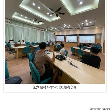
第六屆材料學堂知識競賽剪影
瀏覽數:
3033