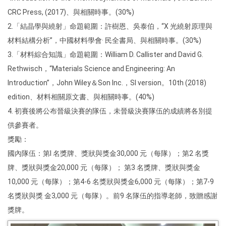
CRC Press, (2017)、與相關時事。(30%)
2.「結晶學與繞射」命題範圍：許樹恩、吳泰伯，“X 光繞射原理與
材料結構分析”，中國材料學會· 民全書局、與相關時事。(30%)
3.「材料綜合知識」命題範圍：William D. Callister and David G.
Rethwisch，“Materials Science and Engineering: An
Introduction”，John Wiley＆Son Inc.，SI version。10th (2018)
edition、材料相關原文書、與相關時事。(40%)
4. 初賽後將公布晉級決賽的隊伍，未晉級決賽隊伍的成績將各別提
供參賽者。
獎勵：
國內隊伍：第l 名獎牌、獎狀與獎金30,000 元（每隊）；第2 名獎
牌、獎狀與獎金20,000 元（每隊）； 第3 名獎牌、獎狀與獎金
10,000 元（每隊）；第4-6 名獎狀與獎金6,000 元（每隊）；第7-9
名獎狀與獎 金3,000 元（每隊）。前9 名隊伍的指導老師，致贈感謝
獎牌。