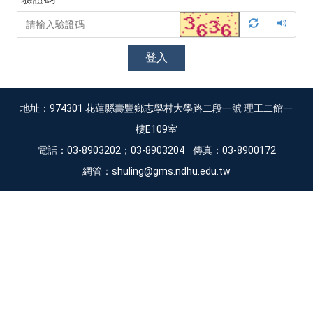
登入
地址：974301 花蓮縣壽豐鄉志學村大學路二段一號 理工二館一
樓E109室
電話：03-8903202；03-8903204 傳真：03-8900172
網管：shuling@gms.ndhu.edu.tw