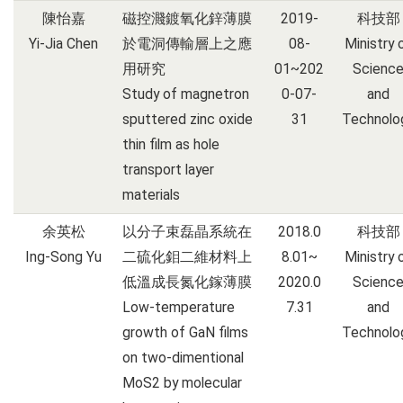
陳怡嘉
磁控濺鍍氧化鋅薄膜
2019-
科技部
Yi-Jia Chen
於電洞傳輸層上之應
08-
Ministry 
用研究
01~202
Scienc
Study of magnetron
0-07-
and
sputtered zinc oxide
31
Technolo
thin film as hole
transport layer
materials
余英松
以分子束磊晶系統在
2018.0
科技部
Ing-Song Yu
二硫化鉬二維材料上
8.01~
Ministry 
低溫成長氮化鎵薄膜
2020.0
Scienc
Low-temperature
7.31
and
growth of GaN films
Technolo
on two-dimentional
MoS2 by molecular