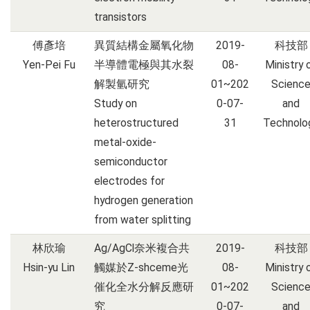
transistors
傅彥培
異質結構金屬氧化物
2019-
科技部
Yen-Pei Fu
半導體電極與其水裂
08-
Ministry 
解製氫研究
01~202
Scienc
Study on
0-07-
and
heterostructured
31
Technolo
metal-oxide-
semiconductor
electrodes for
hydrogen generation
from water splitting
林欣瑜
Ag/AgCl奈米複合共
2019-
科技部
Hsin-yu Lin
觸媒於Z-shceme光
08-
Ministry 
催化全水分解反應研
01~202
Scienc
究
0-07-
and